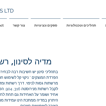
S LTD
תהליכים וטכנולוגיות
ספקים ונציגויות
צור קשר
ct
מדיה לסינון, ר
בתהליכי סינון יש חשיבות רבה לבחירת מ
הפרדת המוצקים * ניקוי קל לשימוש חו
מרשתות גסות לניפוי, דרך רשתות ומדיה 
אחיד ושומר על האחידות גם תחת לחץ
היתרון במדיה ממתכת הינו עמידות מכנ
הצורך לשימושים חוזרים.