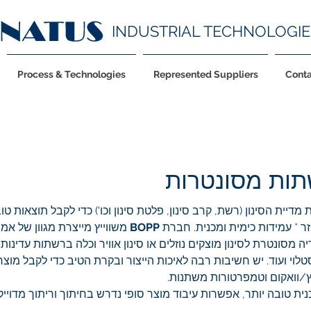
INDUSTRIAL TECHNOLOGIE
Process & Technologies
Represented Suppliers
Conta
שתות מסונטרות
דיית הסינון (רשת, קרב סינון, פלטת סינון וכו') כדי לקבל תוצאות טוב
זר * עמידות כימית ומכנית. חברת
BOPP
משווייץ מייצרת מגוון של אמ
מסונטרת לסינון מוצקים נוזלים או סינון אוויר וכלה ברשתות עדינות ב
/וואקום וטמפרטורות משתנות.
ית טובה יותר, אפשרות עיבוד מוצר סופי נדרש בחיתוך וריתוך מדוייק