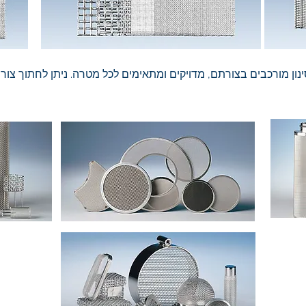
נון מורכבים בצורתם, מדויקים ומתאימים לכל מטרה. ניתן לחתוך צור